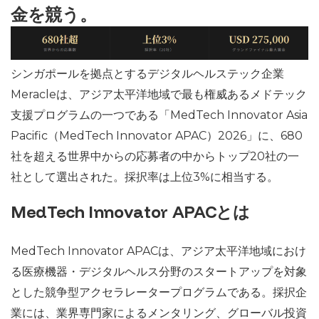
金を競う。
シンガポールを拠点とするデジタルヘルステック企業
Meracleは、アジア太平洋地域で最も権威あるメドテック
支援プログラムの一つである「MedTech Innovator Asia
Pacific（MedTech Innovator APAC）2026」に、680
社を超える世界中からの応募者の中からトップ20社の一
社として選出された。採択率は上位3%に相当する。
MedTech Innovator APACとは
MedTech Innovator APACは、アジア太平洋地域におけ
る医療機器・デジタルヘルス分野のスタートアップを対象
とした競争型アクセラレータープログラムである。採択企
業には、業界専門家によるメンタリング、グローバル投資