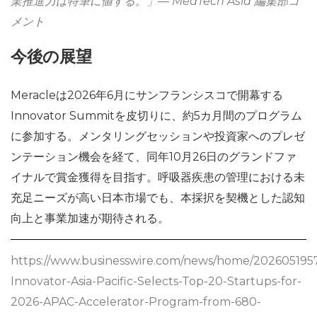
業推進力は特筆に値する。」
― MedTech Asia 編集部コ
メント
今後の展望
Meracleは2026年6月にサンフランシスコで開幕する
Innovator Summitを皮切りに、約5カ月間のプログラム
に参加する。メンタリングセッションや投資家へのプレゼ
ンテーション機会を経て、同年10月26日のグランドファ
イナルで賞金獲得を目指す。呼吸器疾患の管理における未
充足ニーズが高い日本市場でも、本採択を契機とした認知
向上と事業加速が期待される。
https://www.businesswire.com/news/home/20260519
Innovator-Asia-Pacific-Selects-Top-20-Startups-for-
2026-APAC-Accelerator-Program-from-680-