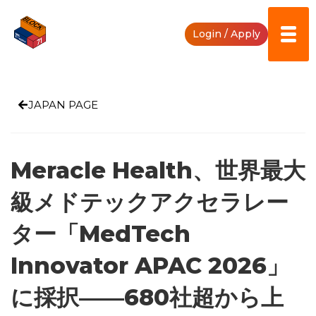
Login / Apply
JAPAN PAGE
Meracle Health、世界最大
級メドテックアクセラレー
ター「MedTech
Innovator APAC 2026」
に採択――680社超から上