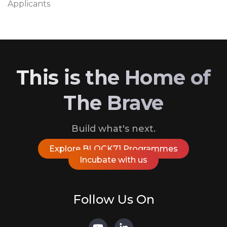
Applicants
This is the Home of
The Brave
Build what's next.
Explore BLOCK71 Programmes
Incubate with us
Follow Us On