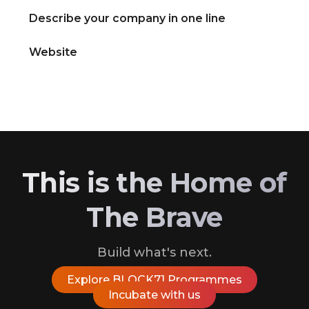
Describe your company in one line
Website
This is the Home of
The Brave
Build what's next.
Explore BLOCK71 Programmes
Incubate with us