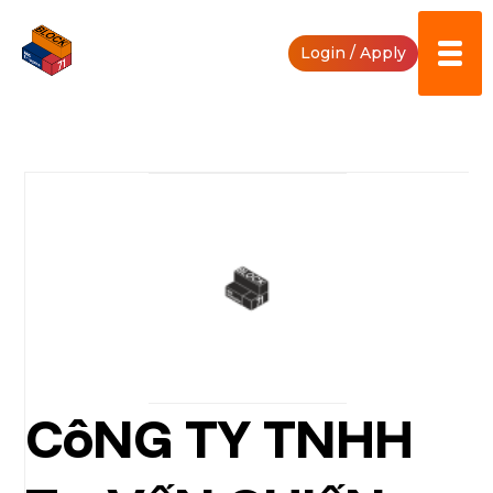
Skip
to
Login / Apply
content
CôNG TY TNHH